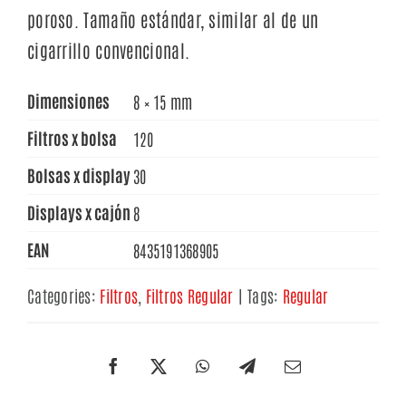
poroso. Tamaño estándar, similar al de un
cigarrillo convencional.
Dimensiones
8 × 15 mm
Filtros x bolsa
120
Bolsas x display
30
Displays x cajón
8
EAN
8435191368905
Categories:
Filtros
,
Filtros Regular
|
Tags:
Regular