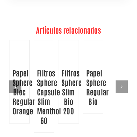
Artículos relacionados
DETALLES
DETALLES
DETALLES
DETALLES
Papel
Filtros
Filtros
Papel
Sphere
Sphere
Sphere
Sphere
Bloc
Capsule
Slim
Regular
Regular
Slim
Bio
Bio
Orange
Menthol
200
60