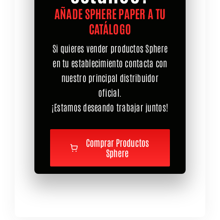
AÑADE SPHERE PAPER A TU
CATÁLOGO
Si quieres vender productos Sphere
en tu establecimiento contacta con
nuestro principal distribuidor
oficial.
¡Estamos deseando trabajar juntos!
Comprar Productos
Sphere