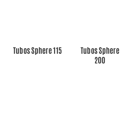
DETALLES
DETALLES
Tubos Sphere 115
Tubos Sphere
200
DETALLES
DETALLES