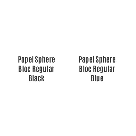
DETALLES
DETALLES
Papel Sphere
Papel Sphere
Bloc Regular
Bloc Regular
Black
Blue
DETALLES
DETALLES