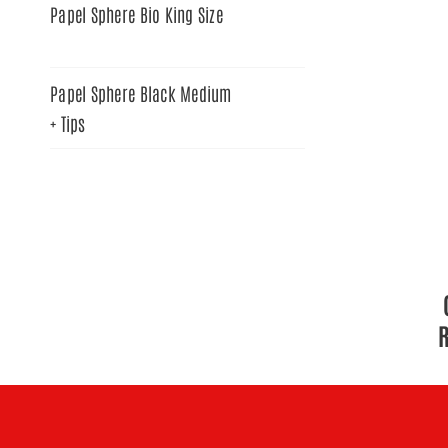
Papel Sphere Bio King Size
Papel Sphere Black Medium
+ Tips
R