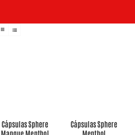
QUICK VIEW
QUICK VIEW
Cápsulas Sphere
Cápsulas Sphere
Mangue Menthol
Menthol