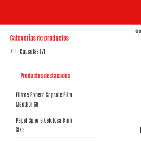
Ord
Categorías de productos
Cápsulas
(7)
Productos destacados
Filtros Sphere Capsule Slim
Menthol 60
Papel Sphere Celulosa King
Size