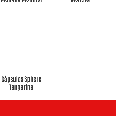
QUICK VIEW
Cápsulas Sphere
Tangerine