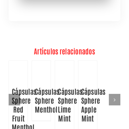
Artículos relacionados
DETALLES
DETALLES
DETALLES
DETALLES
Cápsulas
Cápsulas
Cápsulas
Cápsulas
Sphere
Sphere
Sphere
Sphere
Red
Menthol
Lime
Apple
Fruit
Mint
Mint
Menthol