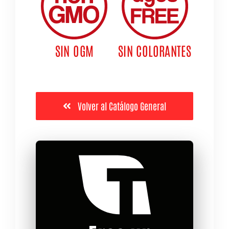
SIN OGM
SIN COLORANTES
Volver al Catálogo General