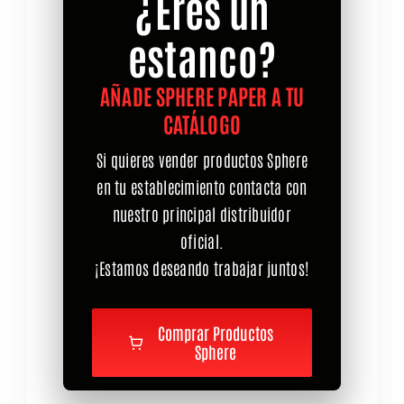
¿Eres un
estanco?
AÑADE SPHERE PAPER A TU
CATÁLOGO
Si quieres vender productos Sphere
en tu establecimiento contacta con
nuestro principal distribuidor
oficial.
¡Estamos deseando trabajar juntos!
Comprar Productos
Sphere