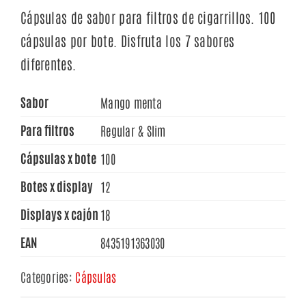
Cápsulas de sabor para filtros de cigarrillos. 100
cápsulas por bote. Disfruta los 7 sabores
diferentes.
Sabor
Mango menta
Para filtros
Regular & Slim
Cápsulas x bote
100
Botes x display
12
Displays x cajón
18
EAN
8435191363030
Categories:
Cápsulas