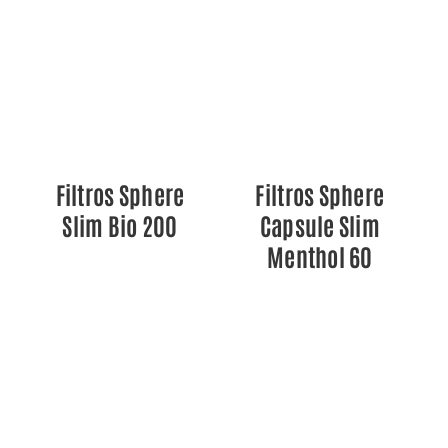
DETALLES
DETALLES
Filtros Sphere
Filtros Sphere
Slim Bio 200
Capsule Slim
Menthol 60
DETALLES
DETALLES