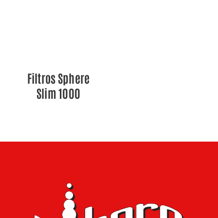
DETALLES
Filtros Sphere
Slim 1000